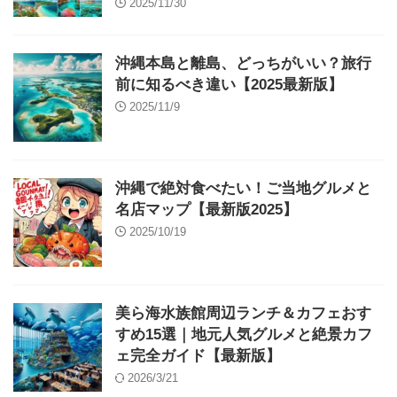
2025/11/30
沖縄本島と離島、どっちがいい？旅行
前に知るべき違い【2025最新版】
2025/11/9
沖縄で絶対食べたい！ご当地グルメと
名店マップ【最新版2025】
2025/10/19
美ら海水族館周辺ランチ＆カフェおす
すめ15選｜地元人気グルメと絶景カフ
ェ完全ガイド【最新版】
2026/3/21