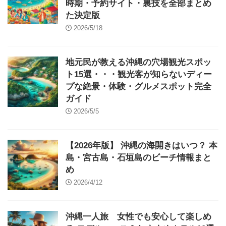
時期・予約サイト・裏技を全部まとめ
た決定版
2026/5/18
地元民が教える沖縄の穴場観光スポッ
ト15選・・・観光客が知らないディー
プな絶景・体験・グルメスポット完全
ガイド
2026/5/5
【2026年版】 沖縄の海開きはいつ？ 本
島・宮古島・石垣島のビーチ情報まと
め
2026/4/12
沖縄一人旅 女性でも安心して楽しめ