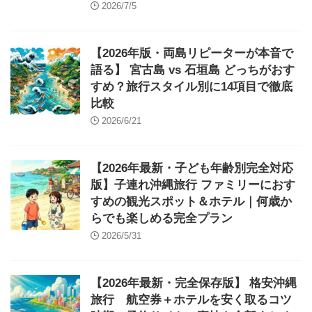
2026/7/5
【2026年版・両島リピーターが本音で
語る】 宮古島 vs 石垣島 どっちがおす
すめ？旅行スタイル別に14項目で徹底
比較
2026/6/21
【2026年最新・子ども年齢別完全対応
版】子連れ沖縄旅行 ファミリーにおす
すめの観光スポット＆ホテル｜何歳か
らでも楽しめる完全プラン
2026/5/31
【2026年最新・完全保存版】 格安沖縄
旅行 航空券＋ホテルを安く取るコツ