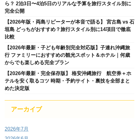
ら？ 2泊3日〜4泊5日のリアルな予算を旅行スタイル別に
完全公開
【2026年版・両島リピーターが本音で語る】 宮古島 vs 石
垣島 どっちがおすすめ？旅行スタイル別に14項目で徹底
比較
【2026年最新・子ども年齢別完全対応版】子連れ沖縄旅
行 ファミリーにおすすめの観光スポット＆ホテル｜何歳
からでも楽しめる完全プラン
【2026年最新・完全保存版】 格安沖縄旅行 航空券＋ホ
テルを安く取るコツ 時期・予約サイト・裏技を全部まと
めた決定版
アーカイブ
2026年7月
2026年6月