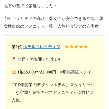
以下の基準で厳選しました：
①セキュリティの高さ、②女性が安心できる立地、③
女性目線のアメニティ、④一人旅料金設定の充実度
第1位
ホテルコレクティブ
那覇・国際通り徒歩1分
1
泊15,000〜22,000円
#那覇高級ステイ
2019年開業のデザインホテル。スタイリッシ
ュな空間と充実のバスアメニティが女性に大
人気。