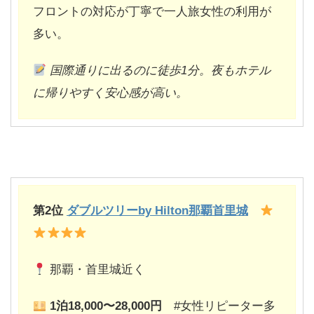
フロントの対応が丁寧で一人旅女性の利用が
多い。
国際通りに出るのに徒歩1分。夜もホテル
に帰りやすく安心感が高い。
第2位
ダブルツリーby Hilton那覇首里城
那覇・首里城近く
1
泊18,000〜28,000円
#女性リピーター多