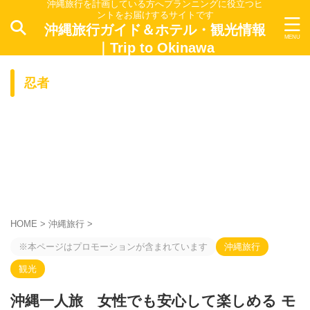
沖縄旅行を計画している方へプランニングに役立つヒ
ントをお届けするサイトです
沖縄旅行ガイド＆ホテル・観光情報
｜Trip to Okinawa
忍者
HOME
>
沖縄旅行
>
※本ページはプロモーションが含まれています
沖縄旅行
観光
沖縄一人旅 女性でも安心して楽しめる モ