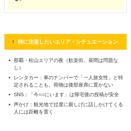
特に注意したいエリア・シチュエーション
那覇・松山エリアの夜（歓楽街。昼間は問題な
し）
レンタカー：車のナンバーで「一人旅女性」と特
定されることも。荷物は後部座席に置かない
SNS：「今○○にいます」は帰宅後の投稿が安全
声かけ：観光地で过度に親しげに話しかけてくる
人には距離を置く