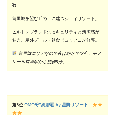
数
首里城を望む丘の上に建つシティリゾート。
ヒルトンブランドのセキュリティと清潔感が
魅力。屋外プール・朝食ビュッフェが好評。
首里城エリアなので夜は静かで安心。モノ
レール首里駅から徒歩8分。
第3位
OMO5
沖縄那覇 by 星野リゾート