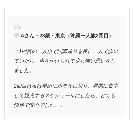
A
さん・28歳・東京（沖縄一人旅2回目）
「1回目の一人旅で国際通りを夜に一人で歩い
ていたら、声をかけられて少し怖い思いをし
ました。
2回目は夜は早めにホテルに戻り、昼間に集中
して観光するスケジュールにしたら、とても
快適で安心でした。」