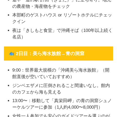
の農産物・海産物をチェック
本部町のゲストハウス or リゾートホテルにチェッ
クイン
夜は「きしもと食堂」で沖縄そば（100年以上続く
名店）
2日目：美ら海水族館→青の洞窟
9:00：世界最大規模の「沖縄美ら海水族館」（開
館直後が空いていておすすめ）
ジンベエザメに圧倒されること間違いなし。館内
のカフェから海も見える
13:00〜：移動して「真栄田岬」の青の洞窟シュノ
ーケルツアーに参加（1人約4,000〜8,000円）
女性一人参加でも安心のガイドツアーを選ぶのが