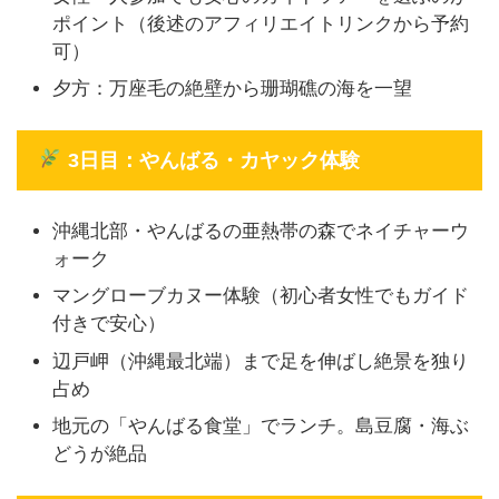
ポイント（後述のアフィリエイトリンクから予約
可）
夕方：万座毛の絶壁から珊瑚礁の海を一望
3日目：やんばる・カヤック体験
沖縄北部・やんばるの亜熱帯の森でネイチャーウ
ォーク
マングローブカヌー体験（初心者女性でもガイド
付きで安心）
辺戸岬（沖縄最北端）まで足を伸ばし絶景を独り
占め
地元の「やんばる食堂」でランチ。島豆腐・海ぶ
どうが絶品