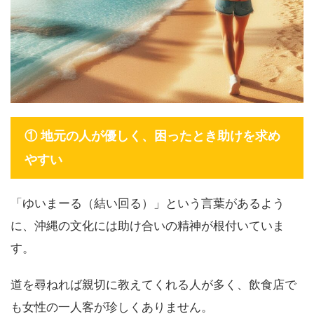
① 地元の人が優しく、困ったとき助けを求め
やすい
「ゆいまーる（結い回る）」という言葉があるよう
に、沖縄の文化には助け合いの精神が根付いていま
す。
道を尋ねれば親切に教えてくれる人が多く、飲食店で
も女性の一人客が珍しくありません。