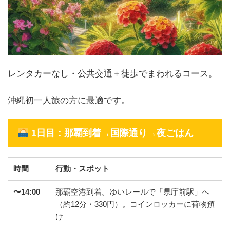
レンタカーなし・公共交通＋徒歩でまわれるコース。
沖縄初一人旅の方に最適です。
1日目：那覇到着→国際通り→夜ごはん
時間
行動・スポット
〜14:00
那覇空港到着。ゆいレールで「県庁前駅」へ
（約12分・330円）。コインロッカーに荷物預
け