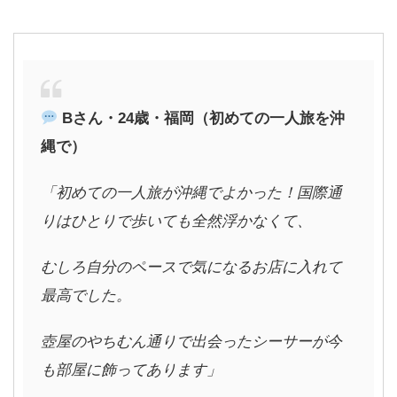
B
さん・24歳・福岡（初めての一人旅を沖
縄で）
「初めての一人旅が沖縄でよかった！国際通
りはひとりで歩いても全然浮かなくて、
むしろ自分のペースで気になるお店に入れて
最高でした。
壺屋のやちむん通りで出会ったシーサーが今
も部屋に飾ってあります」