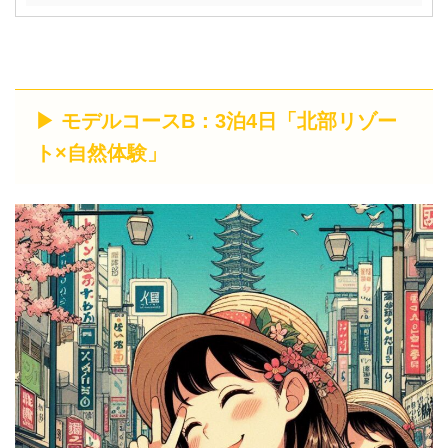
▶ モデルコースB：3泊4日「北部リゾー
ト×自然体験」