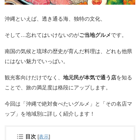
沖縄といえば、透き通る海、独特の文化、
そして…忘れてはいけないのが
ご当地グルメ
です。
南国の気候と琉球の歴史が育んだ料理は、どれも他県
にはない魅力でいっぱい。
観光客向けだけでなく、
地元民が本気で通う店
を知る
ことで、旅の満足度は格段にアップします。
今回は「沖縄で絶対食べたいグルメ」と「その名店マ
ップ」を地域別に詳しく紹介します！
目次
[
表示
]