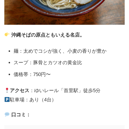
沖縄そばの原点ともいえる名店。
麺：太めでコシが強く、小麦の香りが豊か
スープ：豚骨とカツオの黄金比
価格帯：750円〜
アクセス
：ゆいレール「首里駅」徒歩5分
駐車場：あり（4台）
口コミ：