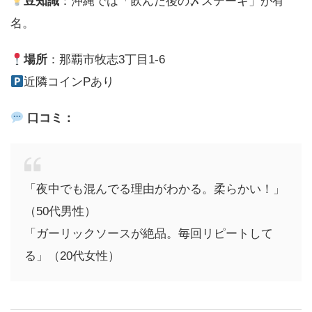
豆知識
：沖縄では「飲んだ後の〆ステーキ」が有
名。
場所
：那覇市牧志3丁目1-6
近隣コインPあり
口コミ：
「夜中でも混んでる理由がわかる。柔らかい！」
（50代男性）
「ガーリックソースが絶品。毎回リピートして
る」（20代女性）