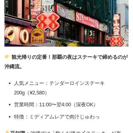
観光帰りの定番！那覇の夜はステーキで締めるのが
沖縄流。
人気メニュー：テンダーロインステーキ
200g（¥2,580）
営業時間：11:00〜翌4:00（深夜OK）
特徴：ミディアムレアで肉汁じゅわっ