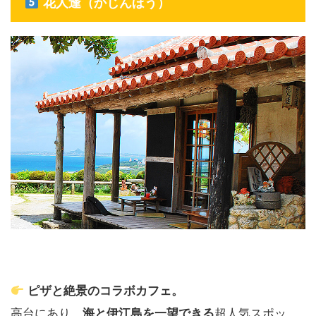
花人逢（かじんほう）
ピザと絶景のコラボカフェ。
高台にあり、
海と伊江島を一望できる
超人気スポッ