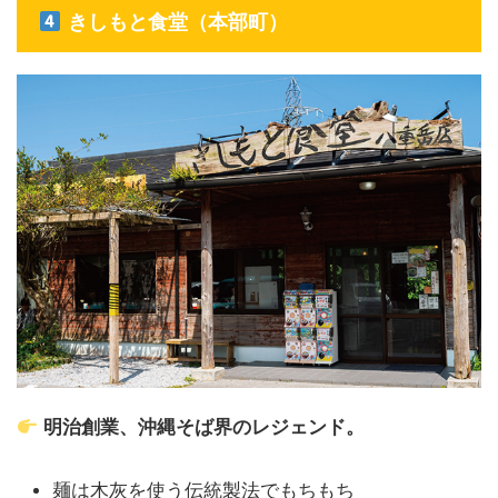
きしもと食堂（本部町）
明治創業、沖縄そば界のレジェンド。
麺は木灰を使う伝統製法でもちもち