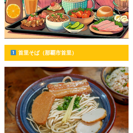
首里そば（那覇市首里）