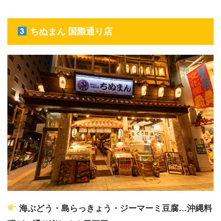
ちぬまん 国際通り店
海ぶどう・島らっきょう・ジーマーミ豆腐…沖縄料