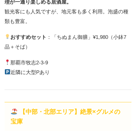
理が一通り楽しめる居酒屋。
観光客にも人気ですが、地元客も多く利用。泡盛の種
類も豊富。
おすすめセット
：「ちぬまん御膳」¥1,980（小鉢7
品＋そば）
那覇市牧志2-3-9
近隣に大型Pあり
【中部・北部エリア】絶景×グルメの
宝庫