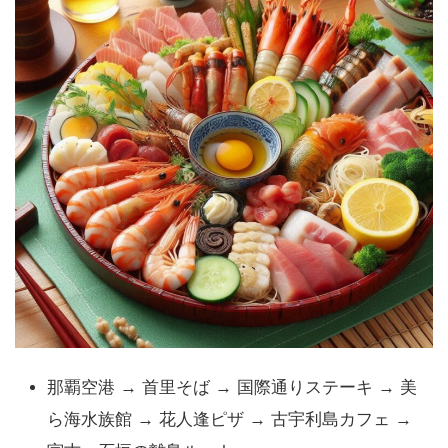
那覇空港 → 首里そば → 国際通りステーキ → 美
ら海水族館 → 花人逢ピザ → 古宇利島カフェ →