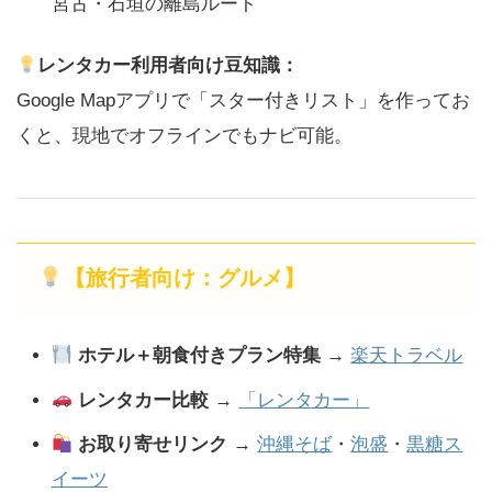
宮古・石垣の離島ルート
レンタカー利用者向け豆知識：
Google Mapアプリで「スター付きリスト」を作ってお
くと、現地でオフラインでもナビ可能。
【旅行者向け：グルメ】
ホテル＋朝食付きプラン特集
→
楽天トラベル
レンタカー比較
→
「レンタカー」
お取り寄せリンク
→
沖縄そば
・
泡盛
・
黒糖ス
イーツ