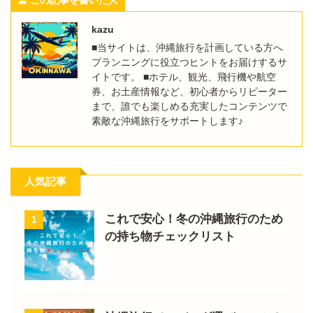
kazu
■当サイトは、沖縄旅行を計画している方へ
プランニングに役立つヒントをお届けするサ
イトです。 ■ホテル、観光、飛行機や航空
券、お土産情報など、初心者からリピーター
まで、誰でも楽しめる充実したコンテンツで
素敵な沖縄旅行をサポートします♪
人気記事
これで安心！冬の沖縄旅行のため
1
の持ち物チェックリスト