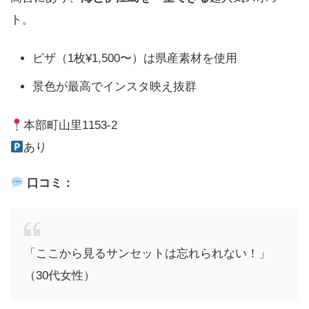
ト。
ピザ（1枚¥1,500〜）は県産素材を使用
景色が最高でインスタ映え抜群
本部町山里1153-2
あり
口コミ：
「ここから見るサンセットは忘れられない！」
（30代女性）