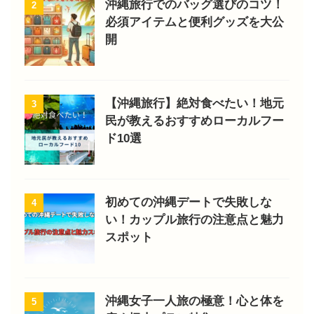
沖縄旅行でのバッグ選びのコツ！
2
必須アイテムと便利グッズを大公
開
【沖縄旅行】絶対食べたい！地元
3
民が教えるおすすめローカルフー
ド10選
初めての沖縄デートで失敗しな
4
い！カップル旅行の注意点と魅力
スポット
沖縄女子一人旅の極意！心と体を
5