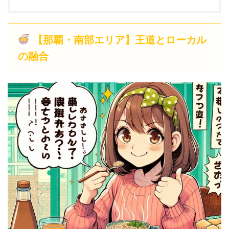
【那覇・南部エリア】王道とローカル
の融合