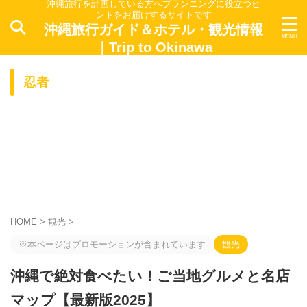
沖縄旅行を計画している方へプランニングに役立つヒ
ントをお届けするサイトです
沖縄旅行ガイド＆ホテル・観光情報
｜Trip to Okinawa
忍者
HOME
>
観光
>
※本ページはプロモーションが含まれています
観光
沖縄で絶対食べたい！ご当地グルメと名店
マップ【最新版2025】