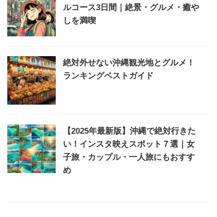
ルコース3日間｜絶景・グルメ・癒や
しを満喫
絶対外せない沖縄観光地とグルメ！
ランキングベストガイド
【2025年最新版】沖縄で絶対行きた
い！インスタ映えスポット７選｜女
子旅・カップル・一人旅にもおすす
め