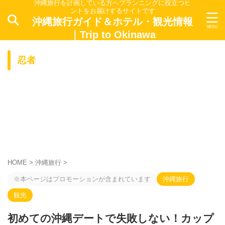
沖縄旅行を計画している方へプランニングに役立つヒ
ントをお届けするサイトです
沖縄旅行ガイド＆ホテル・観光情報
｜Trip to Okinawa
忍者
HOME
>
沖縄旅行
>
※本ページはプロモーションが含まれています
沖縄旅行
観光
初めての沖縄デートで失敗しない！カップ