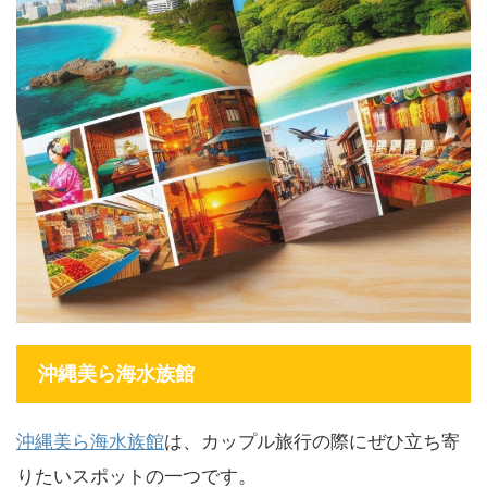
沖縄美ら海水族館
沖縄美ら海水族館
は、カップル旅行の際にぜひ立ち寄
りたいスポットの一つです。